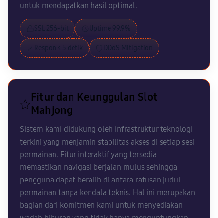
untuk mendapatkan hasil optimal.
SSL 256-bit
Uptime 99.9%
Respon < 5 detik
DDoS Mitigation
Fitur dan Keunggulan Slot
Mahjong
Sistem kami didukung oleh infrastruktur teknologi
terkini yang menjamin stabilitas akses di setiap sesi
permainan. Fitur interaktif yang tersedia
memastikan navigasi berjalan mulus sehingga
pengguna dapat beralih di antara ratusan judul
permainan tanpa kendala teknis. Hal ini merupakan
bagian dari komitmen kami untuk menyediakan
wadah hiburan yang tidak hanya menguntungkan