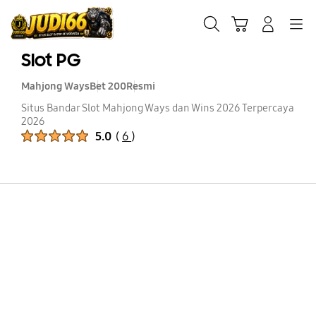
Skip
to
Cari
Troli
Login
Navigation
content
Slot PG
Mahjong Ways
Bet 200
Resmi
Situs Bandar Slot Mahjong Ways dan Wins 2026 Terpercaya
2026
Peringkat Produk :
5.0
(
6
)
Jumlah Peringkat :