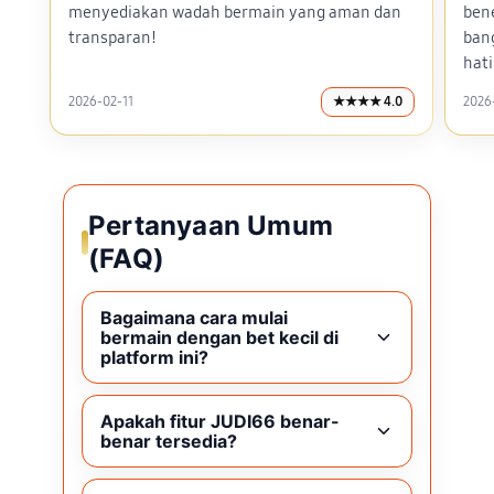
menyediakan wadah bermain yang aman dan
ben
transparan!
ban
hati
2026-02-11
★★★★ 4.0
2026
Pertanyaan Umum
(FAQ)
Bagaimana cara mulai
bermain dengan bet kecil di
platform ini?
Apakah fitur JUDI66 benar-
benar tersedia?