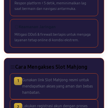
Respon platform < 5 detik, meminimalkan lag
saat bermain dan navigasi antarmuka.
Keamanan Jaringan
Mitigasi DDoS & firewall berlapis untuk menjaga
layanan tetap online di kondisi ekstrem.
Cara Mengakses Slot Mahjong
Gunakan link Slot Mahjong resmi untuk
mendapatkan akses yang aman dan bebas
hambatan.
Lakukan registrasi akun dengan proses