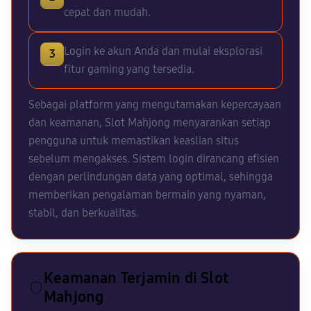
cepat dan mudah.
Login ke akun Anda dan mulai eksplorasi
fitur gaming yang tersedia.
Sebagai platform yang mengutamakan kepercayaan
dan keamanan, Slot Mahjong menyarankan setiap
pengguna untuk memastikan keaslian situs
sebelum mengakses. Sistem login dirancang efisien
dengan perlindungan data yang optimal, sehingga
memberikan pengalaman bermain yang nyaman,
stabil, dan berkualitas.
Keamanan Terjamin di Slot
Mahjong