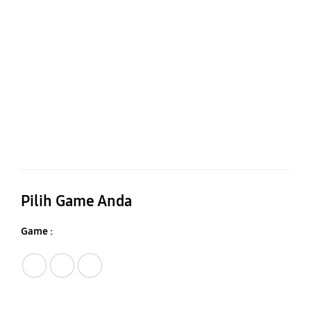
Pilih Game Anda
Game :
Mahjong Ways
Sweet Bonanza
Gates of Olympus