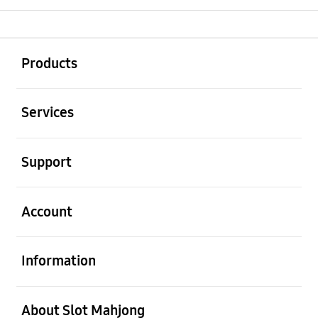
Buka
Footer Navigation
Products
Buka
Services
Buka
Support
Buka
Account
Buka
Information
Buka
About Slot Mahjong